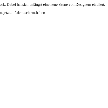
k. Dabei hat sich unlängst eine neue Szene von Designern etabliert.
-du-jetzt-auf-dem-schirm-haben