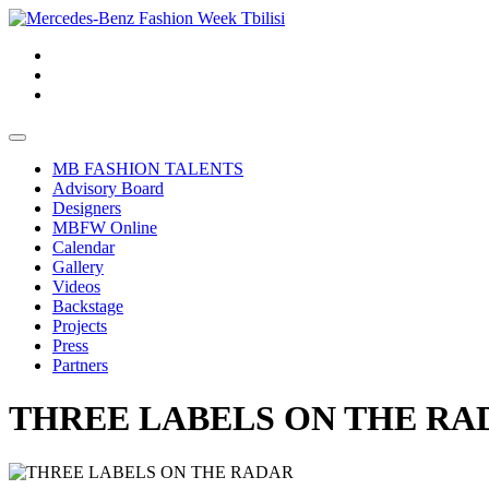
MB FASHION TALENTS
Advisory Board
Designers
MBFW Online
Calendar
Gallery
Videos
Backstage
Projects
Press
Partners
THREE LABELS ON THE RA