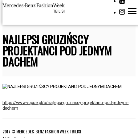
NAJLEPSI GRUZIŃSCY
PROJEKTANCI POD JEDNYM
DACHEM
https://www.vogue.pl/a/najlepsi-gruzinscy-projektanci-pod-jednym-
dachem
2017 © MERCEDES-BENZ FASHION WEEK TBILISI