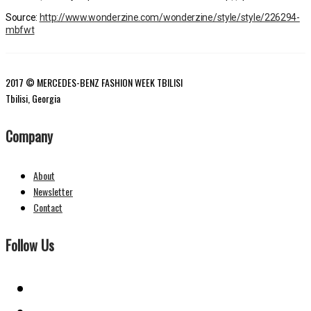
Source:
http://www.wonderzine.com/wonderzine/style/style/226294-
mbfwt
2017 © MERCEDES-BENZ FASHION WEEK TBILISI
Tbilisi, Georgia
Company
About
Newsletter
Contact
Follow Us