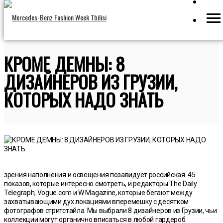
КРОМЕ ДЕМНЫ: 8
ДИЗАЙНЕРОВ ИЗ ГРУЗИИ,
КОТОРЫХ НАДО ЗНАТЬ
зрения наполнения и освещения позавидует российская. 45
показов, которые интересно смотреть, и редакторы The Daily
Telegraph, Vogue.com и W Magazine, которые бегают между
захватывающими дух локациями вперемешку с десятком
фотографов стритстайла. Мы выбрали 8 дизайнеров из Грузии, чьи
коллекции могут органично вписаться в любой гардероб.